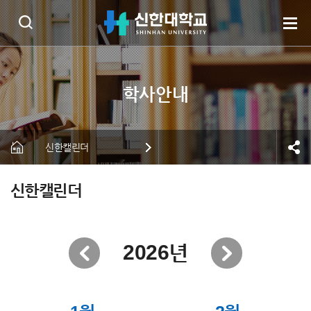
신한캘린더
신한캘린더
2026년