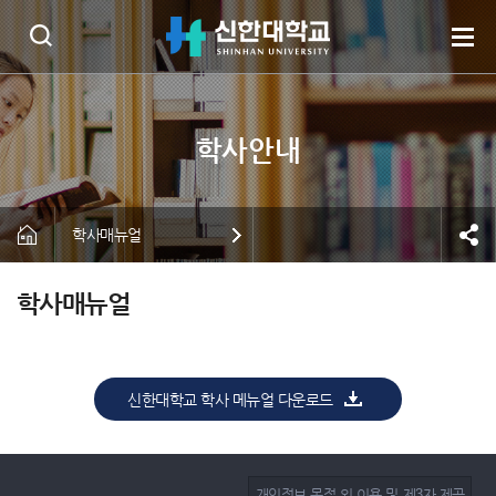
학사매뉴얼
학사매뉴얼
신한대학교 학사 메뉴얼 다운로드
개인정보 목적 외 이용 및 제3자 제공