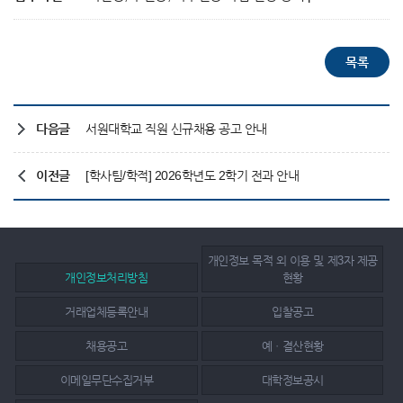
다음글
서원대학교 직원 신규채용 공고 안내
이전글
[학사팀/학적] 2026학년도 2학기 전과 안내
개인정보 목적 외 이용 및 제3자 제공
개인정보처리방침
현황
거래업체등록안내
입찰공고
채용공고
예ㆍ결산현황
이메일무단수집거부
대학정보공시