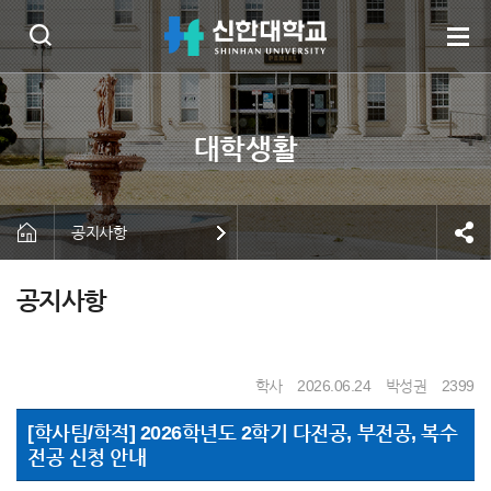
공지사항
공지사항
학사
2026.06.24
박성권
2399
[학사팀/학적] 2026학년도 2학기 다전공, 부전공, 복수
전공 신청 안내