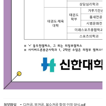
첨부파일
다전공, 부전공, 복수전공 학점 인정 양식.pdf