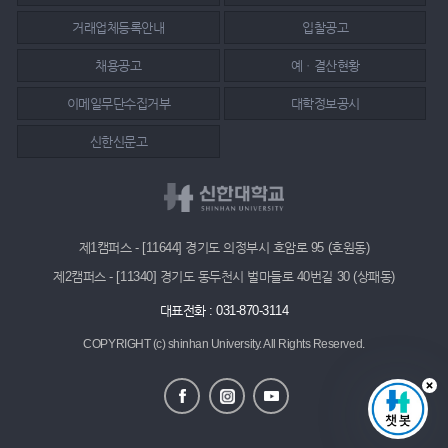
거래업체등록안내
입찰공고
채용공고
예ㆍ결산현황
이메일무단수집거부
대학정보공시
신한신문고
제1캠퍼스 - [11644] 경기도 의정부시 호암로 95 (호원동)
제2캠퍼스 - [11340] 경기도 동두천시 벌마들로 40번길 30 (상패동)
대표전화 : 031-870-3114
COPYRIGHT (c) shinhan University.
All Rights Reserved.