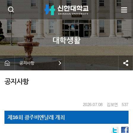
공지사항
공지사항
2026.07.08
김보연
537
제16회 광주비엔날레 개최