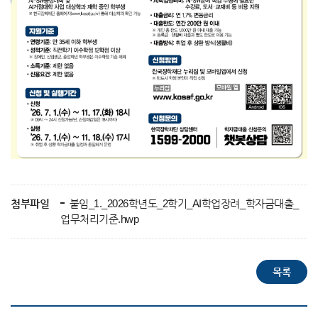
첨부파일
붙임_1._2026학년도_2학기_AI학업장려_학자금대출_
업무처리기준.hwp