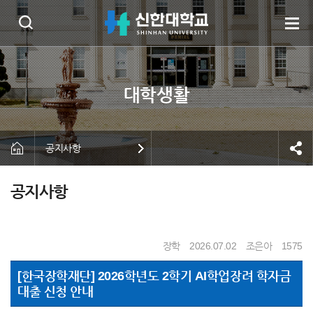
공지사항
공지사항
장학
2026.07.02
조은아
1575
[한국장학재단] 2026학년도 2학기 AI학업장려 학자금
대출 신청 안내