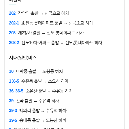
202
장암역 출발 → 신곡초교 하차
202-1
호원동 롯데아파트 출발 → 신곡초교 하차
203
제2청사 출발 → 신도,롯데아파트 하차
203-2
신도10차 아파트 출발 → 신도,롯데아파트 하차
시내(일반)버스
10
미락중 출발 → 도봉동 하차
136-5
수유동 출발 → 소요산 하차
36, 36-5
소유산 출발 → 수유동 하차
39
전곡 출발 → 수유역 하차
39-3
백의리 출발 → 수유역 하차
39-5
송내동 출발 → 도봉산 하차