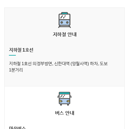
지하철 안내
지하철 1호선
지하철 1호선 의정부방면, 신한대역 (망월사역) 하차, 도보
1분거리
버스 안내
마을버스