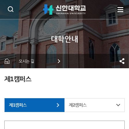
오시는 길
제1캠퍼스
제1캠퍼스
제2캠퍼스