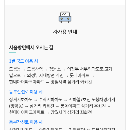
자가용 안내
서울방면에서 오시는 길
3번 국도 이용 시
도봉동 → 도봉산역 → 검문소 → 의정부 서부외곽도로 고가
밑으로 → 의정부시내방면 직진 → 롯데아파트 →
현대아이파크아파트 → 망월사역 삼거리 좌회전
동부간선로 이용 시
상계지하차도 → 수락지하차도 → 지하철7호선 도봉차량기지
(장암동) → 삼거리 좌회전 → 롯데아파트 삼거리 우회전 →
현대아이파크아파트 → 망월사역 삼거리 좌회전
동부간선로 이용 시
상계지하차도 → 수락지하차도 → 지하철7호선 도봉차량기지