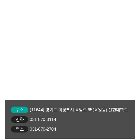
주소
(11644) 경기도 의정부시 호암로 95(호원동) 신한대학교
전화
031-870-3114
팩스
031-870-2704