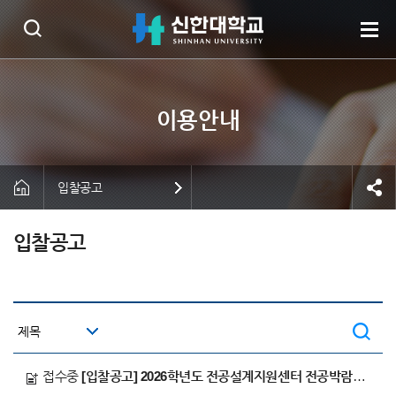
입찰공고
입찰공고
접수중
[입찰공고] 2026학년도 전공설계지원센터 전공박람회 대행 업체 선정