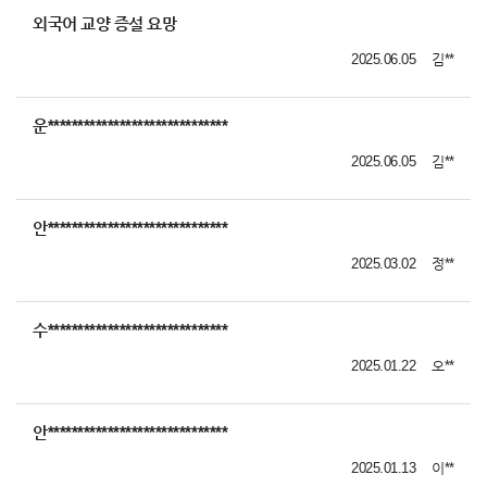
외국어 교양 증설 요망
2025.06.05
김**
운******************************
2025.06.05
김**
안******************************
2025.03.02
정**
수******************************
2025.01.22
오**
안******************************
2025.01.13
이**