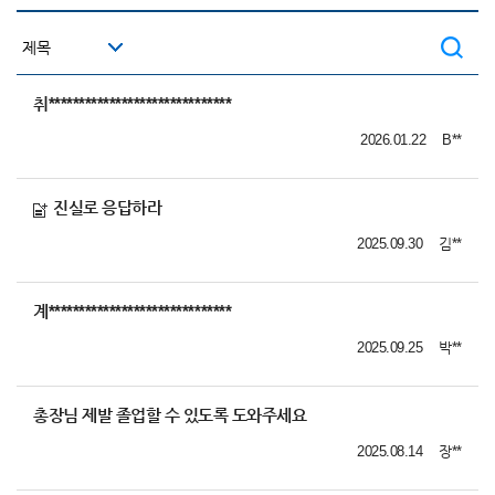
취******************************
2026.01.22
B**
진실로 응답하라
2025.09.30
김**
계******************************
2025.09.25
박**
총장님 제발 졸업할 수 있도록 도와주세요
2025.08.14
장**