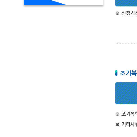
신청기간
조기복
조기복학
기타사항