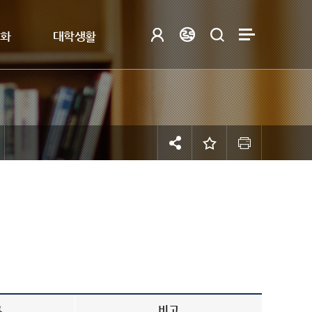
제화
대학생활
류
비고