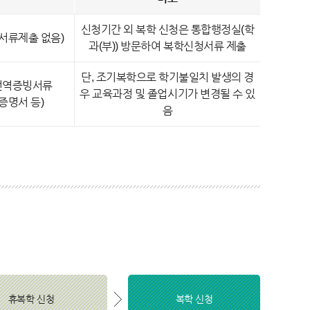
신청기간 외 복학 신청은 통합행정실(학
서류제출 없음)
과(부)) 방문하여 복학신청서류 제출
단, 조기복학으로 학기불일치 발생의 경
전역증빙서류
우 교육과정 및 졸업시기가 변경될 수 있
증명서 등)
음
휴복학 신청
복학 신청