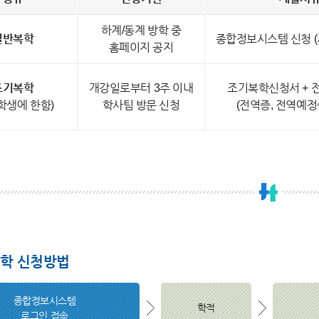
하계/동계 방학 중
일반복학
종합정보시스템 신청 (
홈페이지 공지
조기복학
개강일로부터 3주 이내
조기복학신청서 + 
학생에 한함)
학사팀 방문 신청
(전역증, 전역예정
학 신청방법
종합정보시스템
학적
로그인 접속