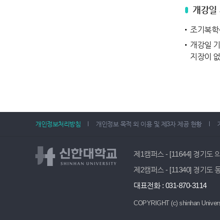
개강일 
조기복학
개강일 기
지장이 없
개인정보처리방침
개인정보 목적 외 이용 및 제3자 제공 현황
제1캠퍼스 - [11644] 경기도
제2캠퍼스 - [11340] 경기도
대표전화 : 031-870-3114
COPYRIGHT (c) shinhan Univers