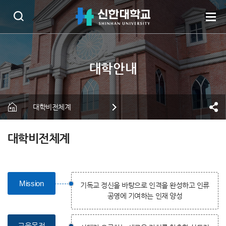
대학비전체계
대학비전체계
Mission
기독교 정신을 바탕으로 인격을 완성하고 인류
공영에 기여하는 인재 양성
교육목적