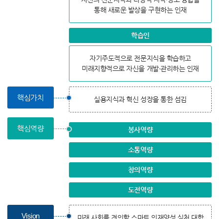
통해 새로운 발상을 구현하는 인재
학습인
자기주도적으로 전문지식을 학습하고
미래지향적으로 자신을 개발∙관리하는 인재
핵심가치
실용지식과 혁신 성장을 통한 섬김
핵심역량
봉사역량
소통역량
창의역량
도전역량
Vision
미래 사회를 견인할 스마트 인재양성 실천 대학