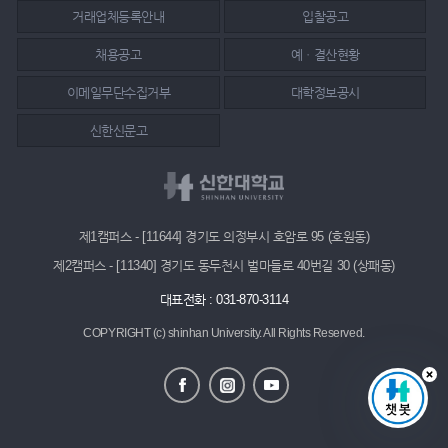
거래업체등록안내
입찰공고
채용공고
예ㆍ결산현황
이메일무단수집거부
대학정보공시
신한신문고
제1캠퍼스 - [11644] 경기도 의정부시 호암로 95 (호원동)
제2캠퍼스 - [11340] 경기도 동두천시 벌마들로 40번길 30 (상패동)
대표전화 : 031-870-3114
COPYRIGHT (c) shinhan University.
All Rights Reserved.