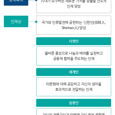
시대가 요구하는 새로운 가치를 창출할 선도적
인재 양성
인재상
국가와 인류발전에 공헌하는 ‘신한인(信韓人,
Shinhan人)’양성
사명인
올바른 품성으로 나눔과 배려를 실천하고
공동체 협력을 주도하는 인재
세계인
타문화에 대해 공감하고 자신의 생각을
효과적으로 전달하는 인재
실용인
자신의 전문지식과 타영역 지식∙정보 융합을