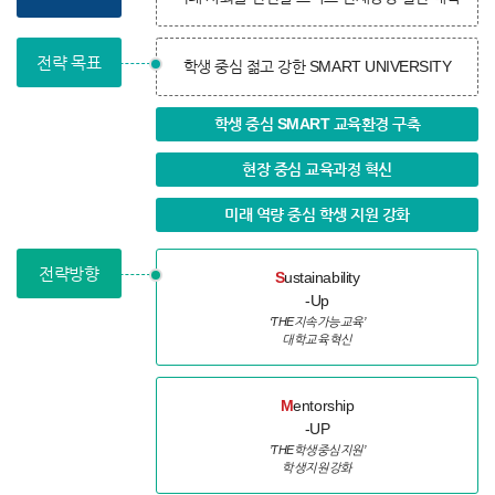
전략 목표
학생 중심 젊고 강한 SMART UNIVERSITY
학생 중심 SMART 교육환경 구축
현장 중심 교육과정 혁신
미래 역량 중심 학생 지원 강화
전략방향
S
ustainability
-Up
‘THE지속가능교육’
대학교육혁신
M
entorship
-UP
’THE학생중심지원’
학생지원강화