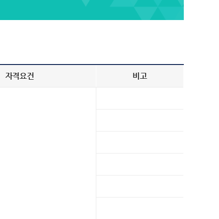
자격요건
비고