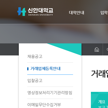
대학안내
입학
채용공고
거래업체등록안내
거래
입찰공고
영상정보처리기기관리방침
개요
이메일무단수집거부
본교 