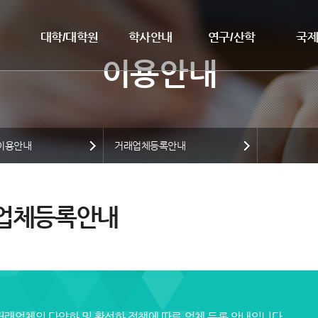
대학/대학원
학사안내
연구/산학
국
이용안내
거래업체등록안내
업체등록안내
거래업체의 다양화 및 활성화 정책에 따른 업체 등록 안내입니다.