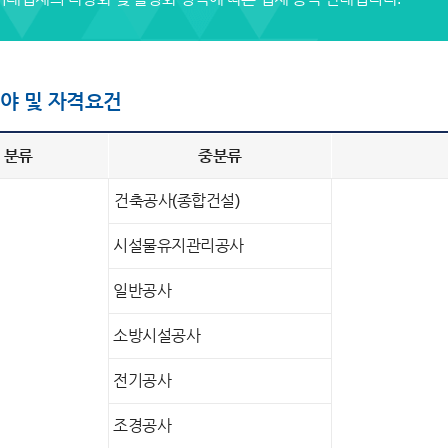
야 및 자격요건
분류
중분류
건축공사(종합건설)
시설물유지관리공사
일반공사
소방시설공사
전기공사
조경공사