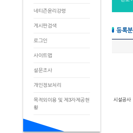
네티즌윤리강령
게시판검색
등록분
로그인
사이트맵
설문조사
개인정보처리
목적외이용 및 제3자제공현
시설공사
황