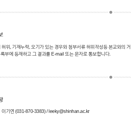
보
 허위, 기재누락, 오기가 있는 경우와 첨부서류 허위작성등 본교와의 
부에 등재하고 그 결과를 E-mail 또는 문자로 통보합니다.
항
연 (031-870-3383) / leeky@shinhan.ac.kr