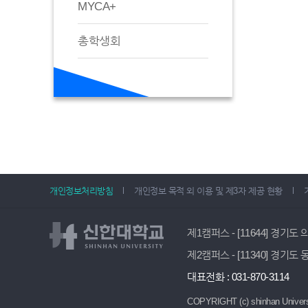
MYCA+
총학생회
개인정보처리방침
개인정보 목적 외 이용 및 제3자 제공 현황
제1캠퍼스 - [11644] 경기도
제2캠퍼스 - [11340] 경기도
대표전화 : 031-870-3114
COPYRIGHT (c) shinhan Univers