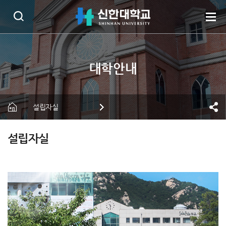
설립자실
설립자실