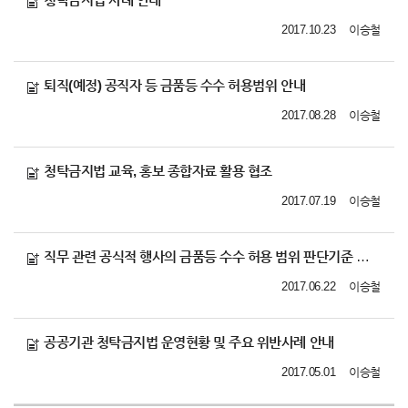
2017.10.23
이승철
퇴직(예정) 공직자 등 금품등 수수 허용범위 안내
2017.08.28
이승철
청탁금지법 교육, 홍보 종합자료 활용 협조
2017.07.19
이승철
직무 관련 공식적 행사의 금품등 수수 허용 범위 판단기준 안내
2017.06.22
이승철
공공기관 청탁금지법 운영현황 및 주요 위반사례 안내
2017.05.01
이승철