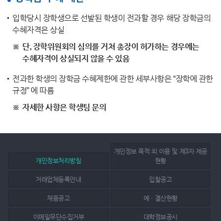
입학당시 장학생으로 선발된 학생이 전과할 경우 해당 장학금의
수혜자격은 상실
단, 장학위원회의 심의를 거쳐 총장이 허가하는 경우에는
수혜자격이 상실되지 않을 수 있음
전과한 학생의 장학금 수혜제한에 관한 세부사항은 “장학에 관한
규정” 에 따름
자세한 사항은 학생팀 문의
개인정보 목적 외 이용 및 제3자 제공
개인정보처리방침
현황
거래업체등록안내
입찰공고
채용공고
예ㆍ결산현황
이메일무단수집거부
대학정보공시