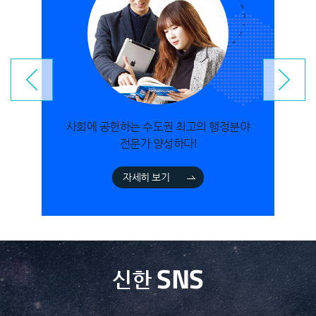
사회에 공헌하는 수도권 최고의 행정분야
전문가 양성하다!
자세히 보기
SNS
신한