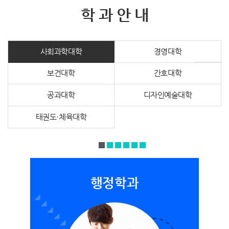
학 과 안 내
사회과학대학
경영대학
보건대학
간호대학
공과대학
디자인예술대학
태권도·체육대학
행정학과