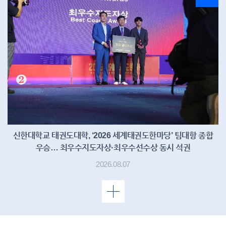
신한대학교 태권도대학, ‘2026 세계태권도한마당’ 팀대항 종합
우승… 최우수지도자상·최우수선수상 동시 석권
2026.08.07