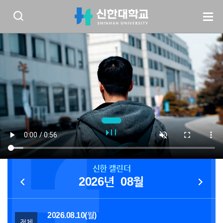
신한 캘린더
2026년
08월
2026.08.10(월)
전체