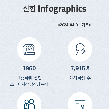
Infographics
신한
<2024. 04. 01. 기준>
1960
7,915
명
신흥학원 설립
재적학생 수
초대 이사장 강신경 목사