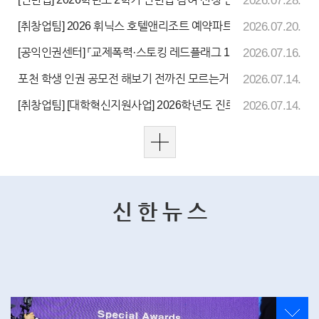
2026.07.28.
[취창업팀] 2026 휘닉스 호텔앤리조트 예약파트 담당 직원 채용 안
2026.07.20.
[공익인권센터] 「교제폭력·스토킹 레드플래그 10」 안내
2026.07.16.
포천 학생 인권 공모전 해보기 전까진 모르는거잖아! 안내
2026.07.14.
[취창업팀] [대학혁신지원사업] 2026학년도 진로동아리 선정결과 
2026.07.14.
신 한 뉴 스