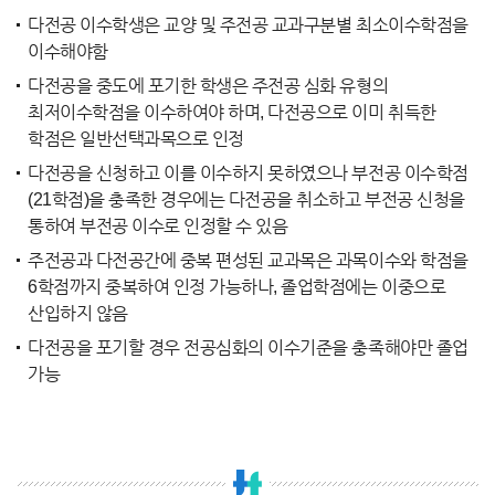
다전공 이수학생은 교양 및 주전공 교과구분별 최소이수학점을
이수해야함
다전공을 중도에 포기한 학생은 주전공 심화 유형의
최저이수학점을 이수하여야 하며, 다전공으로 이미 취득한
학점은 일반선택과목으로 인정
다전공을 신청하고 이를 이수하지 못하였으나 부전공 이수학점
(21학점)을 충족한 경우에는 다전공을 취소하고 부전공 신청을
통하여 부전공 이수로 인정할 수 있음
주전공과 다전공간에 중복 편성된 교과목은 과목이수와 학점을
6학점까지 중복하여 인정 가능하나, 졸업학점에는 이중으로
산입하지 않음
다전공을 포기할 경우 전공심화의 이수기준을 충족해야만 졸업
가능